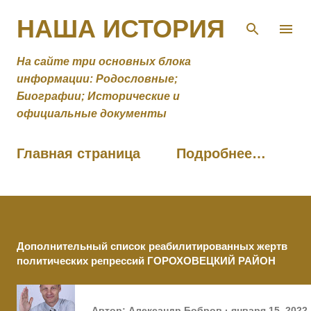
К основному контенту
НАША ИСТОРИЯ
На сайте три основных блока
информации: Родословные;
Биографии; Исторические и
официальные документы
Главная страница
Подробнее…
Дополнительный список реабилитированных жертв
политических репрессий ГОРОХОВЕЦКИЙ РАЙОН
Автор:
Александр Бобров
января 15, 2022