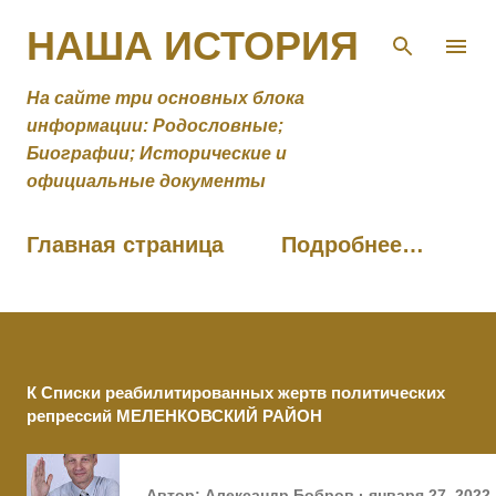
К основному контенту
НАША ИСТОРИЯ
На сайте три основных блока
информации: Родословные;
Биографии; Исторические и
официальные документы
Главная страница
Подробнее…
К Списки реабилитированных жертв политических
репрессий МЕЛЕНКОВСКИЙ РАЙОН
Автор:
Александр Бобров
января 27, 2022