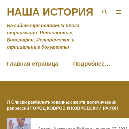
К основному контенту
НАША ИСТОРИЯ
На сайте три основных блока
информации: Родословные;
Биографии; Исторические и
официальные документы
Главная страница
Подробнее…
Л Списки реабилитированных жертв политических
репрессий ГОРОД КОВРОВ И КОВРОВСКИЙ РАЙОН
Автор:
Александр Бобров
января 27, 2022