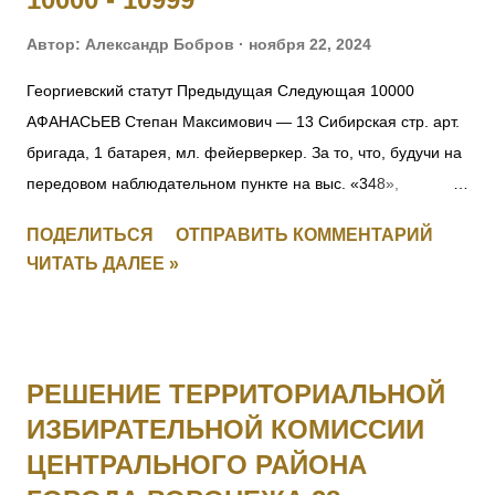
Автор:
Александр Бобров
ноября 22, 2024
Георгиевский статут Предыдущая Следующая 10000
АФАНАСЬЕВ Степан Максимович — 13 Сибирская стр. арт.
бригада, 1 батарея, мл. фейерверкер. За то, что, будучи на
передовом наблюдательном пункте на выс. «348»,
6.09.1916, под ураганным огнемт яжелой и легкой
ПОДЕЛИТЬСЯ
ОТПРАВИТЬ КОММЕНТАРИЙ
неприятельской артиллерии, а также подвергаясь
ЧИТАТЬ ДАЛЕЕ »
ружейному и пулеметному обстрелу, открыл движение
неприятеля и корректировал огонь батареи, чем
способствовал отбитию атаки неприятеля, будучи ранен на
наблюдательном пункте, не оставил егод о отбития атаки.
РЕШЕНИЕ ТЕРРИТОРИАЛЬНОЙ
10001 Фамилия не установлена. 10002 ЮНКЕР Людвиг
ИЗБИРАТЕЛЬНОЙ КОМИССИИ
внебрачный — 1 Усть-Двинский латышский стр. батальон, 1
ЦЕНТРАЛЬНОГО РАЙОНА
рота, подпрапорщик. За то, что в бою 5.07.1916, при атакеу
крепленной горки противника, восточнее д. Леп, будучи