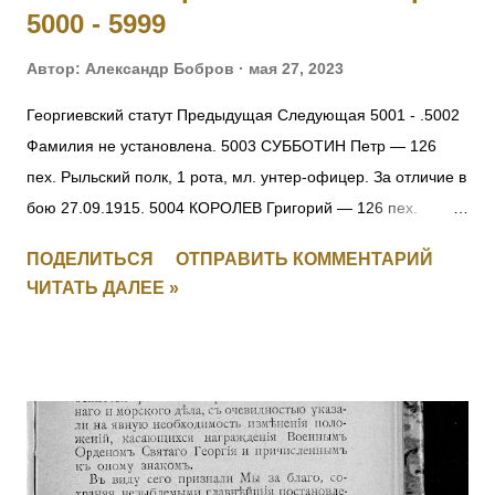
5000 - 5999
Автор:
Александр Бобров
мая 27, 2023
Георгиевский статут Предыдущая Следующая 5001 - .5002
Фамилия не установлена. 5003 СУББОТИН Петр — 126
пех. Рыльский полк, 1 рота, мл. унтер-офицер. За отличие в
бою 27.09.1915. 5004 КОРОЛЕВ Григорий — 126 пех.
Рыльский полк, 1 рота, ефрейтор. За отличие в бою
ПОДЕЛИТЬСЯ
ОТПРАВИТЬ КОММЕНТАРИЙ
27.09.1915. 5005 ПОЛОМАРЧУК Николай — 126 пех.
ЧИТАТЬ ДАЛЕЕ »
Рыльский полк, 5 рота, фельдфебель. За отличие в бою
27.09.1915. 5006 ДУБЕНЧУК Петр — 126 пех. Рыльский
полк, 5 рота, ст. унтер-офицер. За отличие в бою
27.09.1915. 5007 ЧЕРУХА Яков — 126 пех. Рыльский полк,
11 рота, ст. унтер-офицер. За отличие в бою 27.09.1915.
5008 КЛОПЧУК Василий — 126 пех. Рыльский полк, 16 рота,
мл. унтер-офицер. За отличие в бою 27.09.1915. 5009