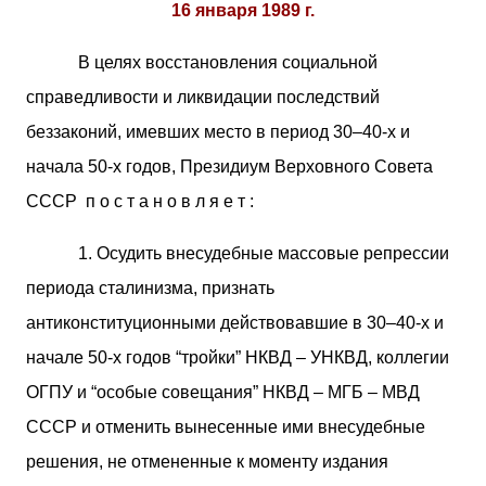
16 января 1989 г.
В целях восстановления социальной
справедливости и ликвидации последствий
беззаконий, имевших место в период 30–40-х и
начала 50-х годов, Президиум Верховного Совета
СССР п о с т а н о в л я е т :
1. Осудить внесудебные массовые репрессии
периода сталинизма, признать
антиконституционными действовавшие в 30–40-х и
начале 50-х годов “тройки” НКВД – УНКВД, коллегии
ОГПУ и “особые совещания” НКВД – МГБ – МВД
СССР и отменить вынесенные ими внесудебные
решения, не отмененные к моменту издания