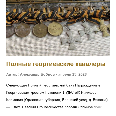
Полные георгиевские кавалеры
Автор:
Александр Бобров
апреля 15, 2023
Следующая Полный Георгиевский бант Награжденные
Георгиевским крестом I-степени 1 УДАЛЫХ Никифор
Климович (Орловская губерния, Брянский уезд, д. Вязовка)
— 1 пех. Невский Его Величества Короля Эллинов полк,
фельдфебель-подпрапорщик. За то, что при отступлении