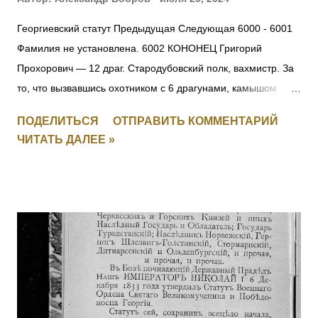
Георгиевский статут Предыдущая Следующая 6000 - 6001
Фамилия не установлена. 6002 КОНОНЕЦ Григорий
Прохорович — 12 драг. Стародубовский полк, вахмистр. За
то, что вызвавшись охотником с 6 драгунами, камышом
пробрался до окопов противника, где выяснил их
ПОДЕЛИТЬСЯ
ОТПРАВИТЬ КОММЕНТАРИЙ
расположение и движение противника на переправе, заняв
ЧИТАТЬ ДАЛЕЕ »
переправу, прикрыл отступление эскадрона, потеряв только
одного драгуна. [+ Повторно, I-1626, II-3408, III-135621, IV-
694497] 6003 УЛАСЮК-ВЛАСЮК Илья Максимович — 232
пех. Радомысльский полк, 10 рота, фельдфебель. За
отличие в бою 24.05.1915 под с. Старжава, когда за убылью
офицеров, командуя ротой, при отходе частей войск боевой
линии, восстановил порядок в роте, бросился с ней в атаку
и задержал наступавшего противника. Произведен в
прапорщики за боевые отличия приказом