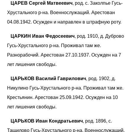
ЦАРЕВ Сергей Матвеевич
, род. с. Заколпье Гусь-
Хрустального р-на. Военнослужащий. Арестован
04.08.1942. Осужден и направлен в штрафную роту.
ЦАРКИН Иван Федосеевич
, род. 1910, д. Дуброво
Гусь-Хрустального р-на. Проживал там же.
Разнорабочий. Арестован 27.10.1937. Осужден на 7
лет лишения свободы.
ЦАРЬКОВ Василий Гаврилович
, род. 1902, д.
Никулино Гусь-Хрустального р-на. Проживал там же.
Крестьянин. Арестован 25.09.1942. Осужден на 10
лет лишения свободы.
ЦАРЬКОВ Иван Кондратьевич
, род. 1896, с.
Тащилово Гусь-Хрустального р-на. Военнослужащий.