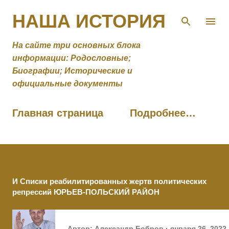
К основному контенту
НАША ИСТОРИЯ
На сайте три основных блока
информации: Родословные;
Биографии; Исторические и
официальные документы
Главная страница
Подробнее…
И Списки реабилитированных жертв политических
репрессий ЮРЬЕВ-ПОЛЬСКИЙ РАЙОН
Автор:
Александр Бобров
января 26, 2022