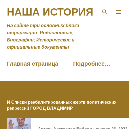
К основному контенту
НАША ИСТОРИЯ
На сайте три основных блока
информации: Родословные;
Биографии; Исторические и
официальные документы
Главная страница
Подробнее…
И Списки реабилитированных жертв политических
репрессий ГОРОД ВЛАДИМИР
Автор:
Александр Бобров
января 26, 2022