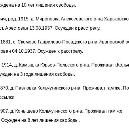
уждена на 10 лет лишения свободы.
ич
, род. 1915, д. Мироновка Алексеевского р-на Харьковско
т. Арестован 13.08.1937. Осужден к расстрелу.
. 1881, с. Скомово Гаврилово-Посадского р-на Ивановской о
ован 04.10.1937. Осужден к расстрелу.
д. 1914, д. Камышка Юрьев-Польского р-на. Проживал г.Кольч
сужден на 3 года лишения свободы.
 1870, д. Павловка Кольчугинского р-на. Проживал там же. П
ссылки.
 1907, д. Конышево Кольчугинского р-на. Проживал там же.
 Осужден на 8 лет лишения свободы.