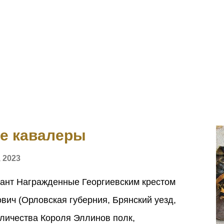
ие кавалеры
 2023
ант Награжденные Георгиевским крестом
ич (Орловская губерния, Брянский уезд,
еличества Короля Эллинов полк,