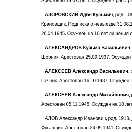
Арестован 14.07.1941. Осужден к расстре
АЗОРОВСКИЙ Идбя Кузьмич
, род. 1
Крановщик. Подписка о невыезде 31.08.
28.04.1945. Осужден на 10 лет лишения 
АЛЕКСАНДРОВ Кузьма Васильевич
Шорник. Арестован 25.09.1937. Осужден
АЛЕКСЕЕВ Александр Васильевич
,
Печник. Арестован 16.10.1937. Осужден 
АЛЕКСЕЕВ Александр Михайлович
,
Арестован 05.11.1945. Осужден на 10 ле
АЛОВ Александр Иванович, род. 1913, д
Фуганщик. Арестован 24.09.1941. Осужд