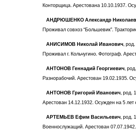
Конторщица. Арестована 10.10.1937. Ос
АНДРЮШЕНКО Александр Николаев
Проживал совхоз “Большевик”. Тракторис
АНИСИМОВ Николай Иванович
, род
Проживал г. Кольчугино. Фотограф. Арест
АНТОНОВ Геннадий Георгиевич
, ро
Разнорабочий. Арестован 19.02.1935. О
АНТОНОВ Григорий Иванович
, род.
Арестован 14.12.1932. Осужден на 5 лет 
АРТЕМЬЕВ Ефим Васильевич
, род.
Военнослужащий. Арестован 07.07.1942.