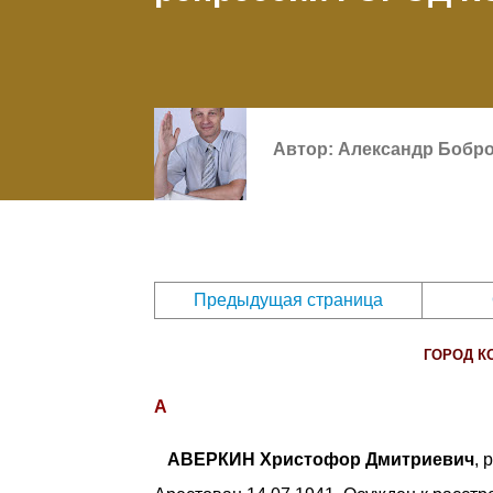
Автор:
Александр Бобр
Предыдущая страница
ГОРОД К
А
АВЕРКИН Христофор Дмитриевич
, 