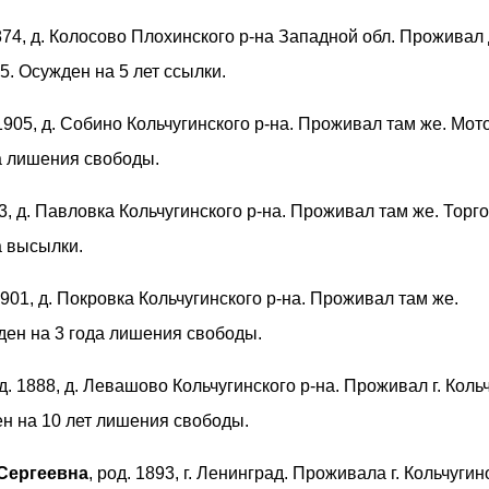
1874, д. Колосово Плохинского р-на Западной обл. Проживал 
5. Осужден на 5 лет ссылки.
 1905, д. Собино Кольчугинского р-на. Проживал там же. Мото
да лишения свободы.
83, д. Павловка Кольчугинского р-на. Проживал там же. Торг
а высылки.
 1901, д. Покровка Кольчугинского р-на. Проживал там же.
ден на 3 года лишения свободы.
од. 1888, д. Левашово Кольчугинского р-на. Проживал г. Коль
ен на 10 лет лишения свободы.
Сергеевна
, род. 1893, г. Ленинград. Проживала г. Кольчугин