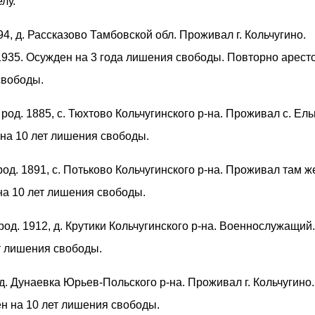
лу.
894, д. Рассказово Тамбовской обл. Проживал г. Кольчугино.
1935. Осужден на 3 года лишения свободы. Повторно арест
свободы.
, род. 1885, с. Тюхтово Кольчугинского р-на. Проживал с. Ел
 на 10 лет лишения свободы.
 род. 1891, с. Потьково Кольчугинского р-на. Проживал там ж
на 10 лет лишения свободы.
 род. 1912, д. Крутики Кольчугинского р-на. Военнослужащий.
т лишения свободы.
. Дунаевка Юрьев-Польского р-на. Проживал г. Кольчугино.
ен на 10 лет лишения свободы.