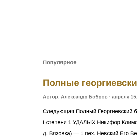
Популярное
Полные георгиевск
Автор:
Александр Бобров
апреля 15,
Следующая Полный Георгиевский б
I-степени 1 УДАЛЫХ Никифор Климов
д. Вязовка) — 1 пех. Невский Его В