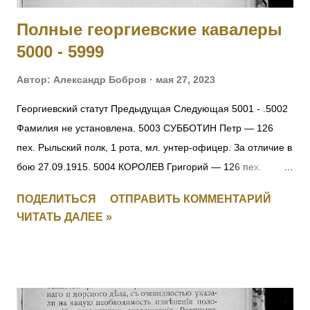
Полные георгиевские кавалеры
5000 - 5999
Автор:
Александр Бобров
мая 27, 2023
Георгиевский статут Предыдущая Следующая 5001 - .5002
Фамилия не установлена. 5003 СУББОТИН Петр — 126
пех. Рыльский полк, 1 рота, мл. унтер-офицер. За отличие в
бою 27.09.1915. 5004 КОРОЛЕВ Григорий — 126 пех.
Рыльский полк, 1 рота, ефрейтор. За отличие в бою
ПОДЕЛИТЬСЯ
ОТПРАВИТЬ КОММЕНТАРИЙ
27.09.1915. 5005 ПОЛОМАРЧУК Николай — 126 пех.
ЧИТАТЬ ДАЛЕЕ »
Рыльский полк, 5 рота, фельдфебель. За отличие в бою
27.09.1915. 5006 ДУБЕНЧУК Петр — 126 пех. Рыльский
полк, 5 рота, ст. унтер-офицер. За отличие в бою
27.09.1915. 5007 ЧЕРУХА Яков — 126 пех. Рыльский полк,
11 рота, ст. унтер-офицер. За отличие в бою 27.09.1915.