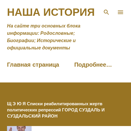
К основному контенту
НАША ИСТОРИЯ
На сайте три основных блока
информации: Родословные;
Биографии; Исторические и
официальные документы
Главная страница
Подробнее…
Щ Э Ю Я Списки реабилитированных жертв
политических репрессий ГОРОД СУЗДАЛЬ И
СУЗДАЛЬСКИЙ РАЙОН