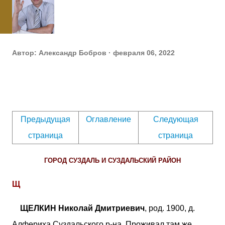
Автор:
Александр Бобров
февраля 06, 2022
Предыдущая
Оглавление
Следующая
страница
страница
ГОРОД СУЗДАЛЬ И СУЗДАЛЬСКИЙ РАЙОН
Щ
ЩЕЛКИН Николай Дмитриевич
, род. 1900, д.
Алфериха Суздальского р-на. Проживал там же.