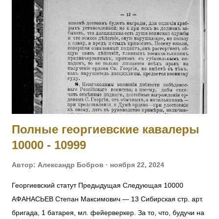
унтер-офицер. За мужество и храбрость в боях с
австрийцами с 29.05 по 16.06.1915. 4013 БОГДАНОВ
Василий — 293 пех. Ижорский полк, 2 рота, ст. унтер-
офицер. За мужество и храбрость в боях с австрийцами с
23 по 29.05.1915. 4014 СЕРГЕЕВ Василий — 295 пех.
Свирский полк, 11 рота, подпрапорщик. За отличие в боях с
23 по 28.06.1915. 4015 ДЕМЯНОВ Петр — 295 пех.
Свирский полк, пулеметная команда, фельдфебель. За от...
Полные георгиевские кавалеры
10000 - 10999
Автор:
Александр Бобров
ноября 22, 2024
Георгиевский статут Предыдущая Следующая 10000
АФАНАСЬЕВ Степан Максимович — 13 Сибирская стр. арт.
бригада, 1 батарея, мл. фейерверкер. За то, что, будучи на