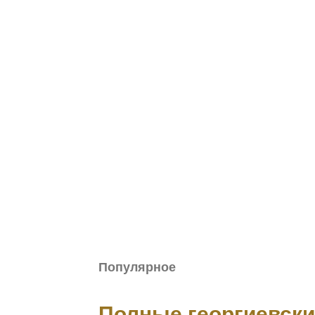
Популярное
Полные георгиевск