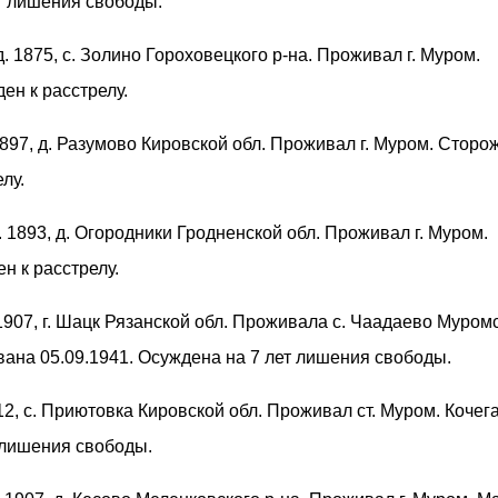
ет лишения свободы.
д. 1875, с. Золино Гороховецкого р-на. Проживал г. Муром.
ен к расстрелу.
 1897, д. Разумово Кировской обл. Проживал г. Муром. Сторож
лу.
д. 1893, д. Огородники Гродненской обл. Проживал г. Муром.
н к расстрелу.
 1907, г. Шацк Рязанской обл. Проживала с. Чаадаево Муром
вана 05.09.1941. Осуждена на 7 лет лишения свободы.
912, с. Приютовка Кировской обл. Проживал ст. Муром. Кочега
 лишения свободы.