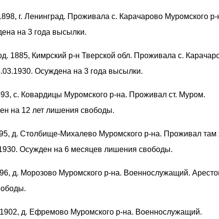
 1898, г. Ленинград. Проживала с. Карачарово Муромского р-
ена на 3 года высылки.
род. 1885, Кимрский р-н Тверской обл. Проживала с. Карачар
.03.1930. Осуждена на 3 года высылки.
1893, с. Ковардицы Муромского р-на. Проживал ст. Муром.
ен на 12 лет лишения свободы.
1895, д. Столбище-Михалево Муромского р-на. Проживал там 
.1930. Осужден на 6 месяцев лишения свободы.
1896, д. Морозово Муромского р-на. Военнослужащий. Арест
вободы.
. 1902, д. Ефремово Муромского р-на. Военнослужащий.