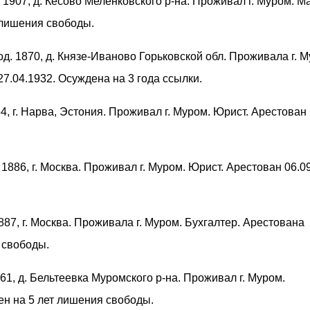
. 1907, д. Кесово Меленковского р-на. Проживал г. Муром. М
 лишения свободы.
род. 1870, д. Князе-Иваново Горьковской обл. Проживала г. 
7.04.1932. Осуждена на 3 года ссылки.
84, г. Нарва, Эстония. Проживал г. Муром. Юрист. Арестован
. 1886, г. Москва. Проживал г. Муром. Юрист. Арестован 06.0
1887, г. Москва. Проживала г. Муром. Бухгалтер. Арестована
 свободы.
1861, д. Бельтеевка Муромского р-на. Проживал г. Муром.
ен на 5 лет лишения свободы.