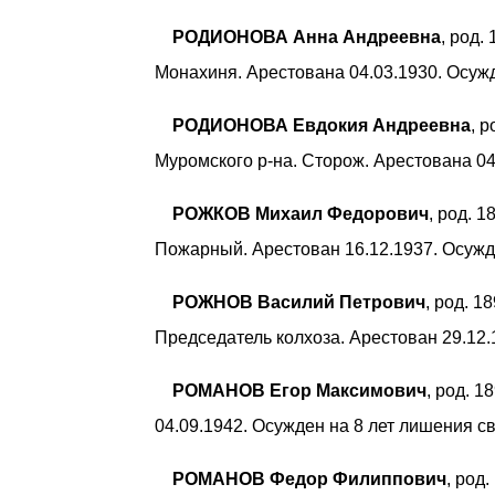
РОДИОНОВА Анна Андреевна
, род.
Монахиня. Арестована 04.03.1930. Осужд
РОДИОНОВА Евдокия Андреевна
, 
Муромского р-на. Сторож. Арестована 04
РОЖКОВ Михаил Федорович
, род. 
Пожарный. Арестован 16.12.1937. Осужд
РОЖНОВ Василий Петрович
, род. 
Председатель колхоза. Арестован 29.12
РОМАНОВ Егор Максимович
, род. 
04.09.1942. Осужден на 8 лет лишения с
РОМАНОВ Федор Филиппович
, род