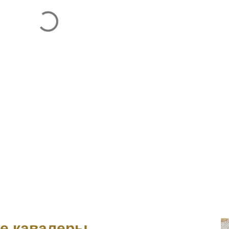
ие кавалеры