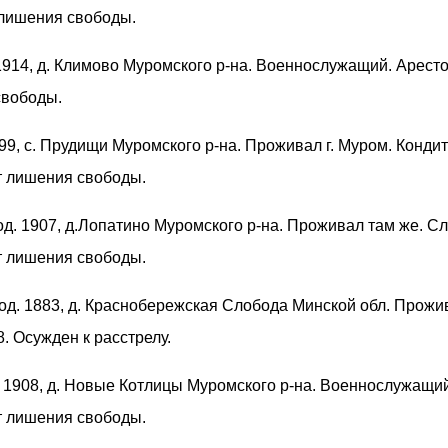
 лишения свободы.
 1914, д. Климово Муромского р-на. Военнослужащий. Арест
свободы.
899, с. Прудищи Муромского р-на. Проживал г. Муром. Кондит
ет лишения свободы.
род. 1907, д.Лопатино Муромского р-на. Проживал там же. Сл
ет лишения свободы.
род. 1883, д. Краснобережская Слобода Минской обл. Прожив
. Осужден к расстрелу.
. 1908, д. Новые Котлицы Муромского р-на. Военнослужащий
ет лишения свободы.