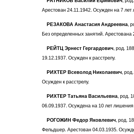
РАТНИКОВ Василий Ефимович
, род
Арестован 24.11.1942. Осужден на 7 лет
РЕЗАКОВА Анастасия Андреевна
, 
Без определенных занятий. Арестована 2
РЕЙТЦ Эрнест Гергардович
, род. 18
19.12.1937. Осужден к расстрелу.
РИХТЕР Всеволод Николаевич
, род
Осужден к расстрелу.
РИХТЕР Татьяна Васильевна
, род. 
06.09.1937. Осуждена на 10 лет лишения
РОГОЖИН Федор Яковлевич
, род. 
Фельдшер. Арестован 04.03.1935. Осужд