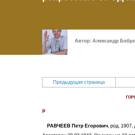
Автор:
Александр Бобр
Предыдущая страница
ГОР
Р
РАВЧЕЕВ Петр Егорович
, род. 1907