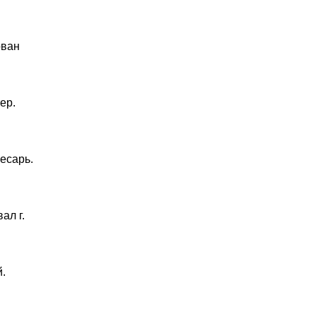
ован
ер.
есарь.
ал г.
.