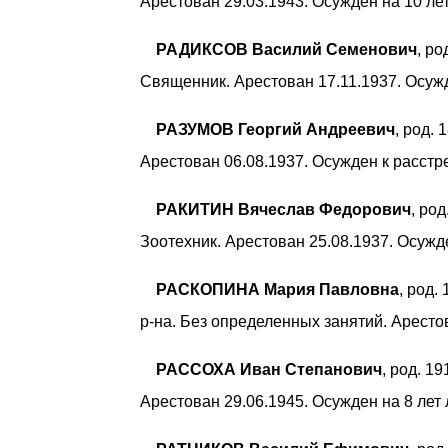
Арестован 29.03.1943. Осужден на 10 л
РАДИКСОВ Василий Семенович
, ро
Священник. Арестован 17.11.1937. Осужд
РАЗУМОВ Георгий Андреевич
, род.
Арестован 06.08.1937. Осужден к расстре
РАКИТИН Вячеслав Федорович
, ро
Зоотехник. Арестован 25.08.1937. Осужде
РАСКОПИНА Мария Павловна
, род.
р-на. Без определенных занятий. Аресто
РАССОХА Иван Степанович
, род. 1
Арестован 29.06.1945. Осужден на 8 лет