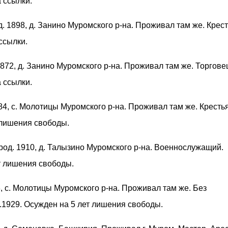
 ссылки.
од. 1898, д. Занино Муромского р-на. Проживал там же. Крес
ссылки.
 1872, д. Занино Муромского р-на. Проживал там же. Торгове
 ссылки.
884, с. Молотицы Муромского р-на. Проживал там же. Кресть
 лишения свободы.
 род. 1910, д. Талызино Муромского р-на. Военнослужащий.
т лишения свободы.
73, с. Молотицы Муромского р-на. Проживал там же. Без
.1929. Осужден на 5 лет лишения свободы.