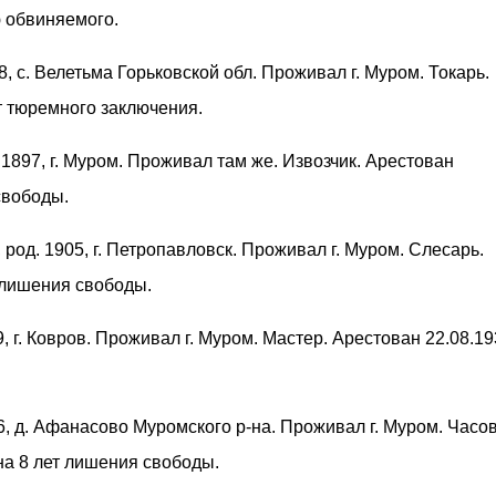
ю обвиняемого.
98, с. Велетьма Горьковской обл. Проживал г. Муром. Токарь.
т тюремного заключения.
. 1897, г. Муром. Проживал там же. Извозчик. Арестован
свободы.
, род. 1905, г. Петропавловск. Проживал г. Муром. Слесарь.
 лишения свободы.
79, г. Ковров. Проживал г. Муром. Мастер. Арестован 22.08.19
86, д. Афанасово Муромского р-на. Проживал г. Муром. Часо
на 8 лет лишения свободы.