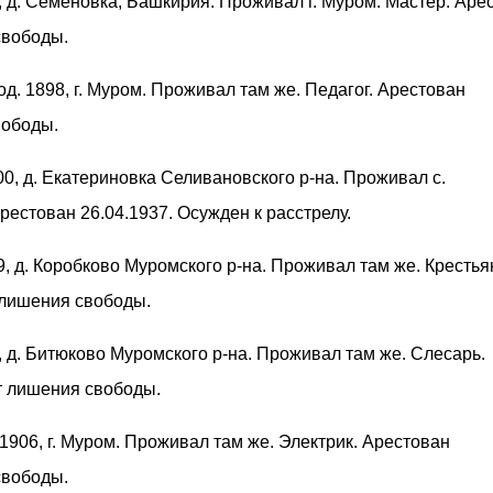
6, д. Семеновка, Башкирия. Проживал г. Муром. Мастер. Аре
свободы.
род. 1898, г. Муром. Проживал там же. Педагог. Арестован
вободы.
900, д. Екатериновка Селивановского р-на. Проживал с.
рестован 26.04.1937. Осужден к расстрелу.
89, д. Коробково Муромского р-на. Проживал там же. Крестья
 лишения свободы.
5, д. Битюково Муромского р-на. Проживал там же. Слесарь.
ет лишения свободы.
. 1906, г. Муром. Проживал там же. Электрик. Арестован
свободы.