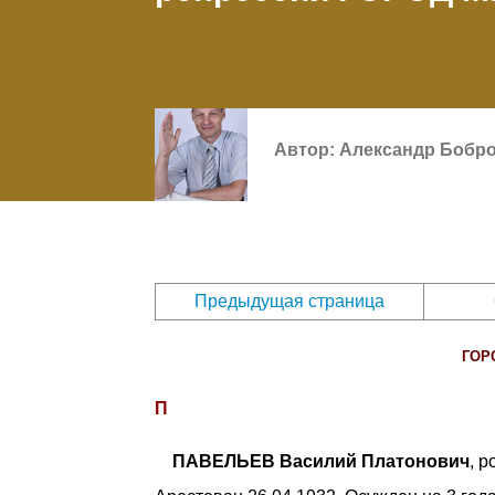
Автор:
Александр Бобр
Предыдущая страница
ГОР
П
ПАВЕЛЬЕВ Василий Платонович
, 