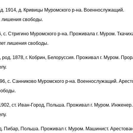
од. 1914, д. Кривицы Муромского р-на. Военнослужащий.
а лишения свободы.
86, с. Стригино Муромского р-на. Проживала г. Муром. Ткачих
 лет лишения свободы.
, род. 1878, г. Кобрин, Белоруссия. Проживал г. Муром. Прор
лу.
1896, с. Санниково Муромского р-на. Военнослужащий. Арес
вободы.
 1902, ст. Иван-Город, Польша. Проживал г. Муром. Инженер.
лу.
, д. Пибар, Польша. Проживал г. Муром. Машинист. Арестова