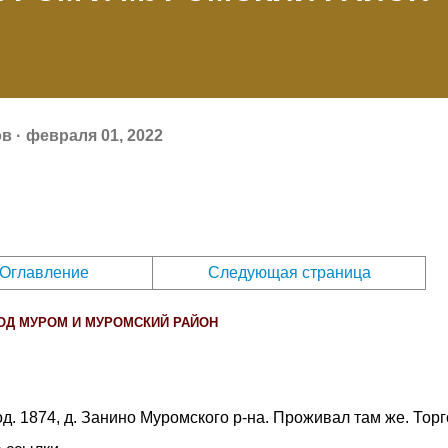
ов
февраля 01, 2022
Оглавление
Следующая страница
ОД МУРОМ И МУРОМСКИЙ РАЙОН
род. 1874, д. Занино Муромского р-на. Проживал там же. Торг