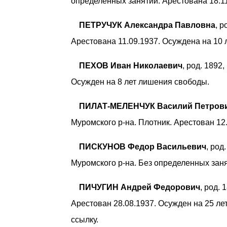
определенных занятий. Арестована 18.11
ПЕТРУЧУК Александра Павловна
, 
Арестована 11.09.1937. Осуждена на 10
ПЕХОВ Иван Николаевич
, род. 1892
Осужден на 8 лет лишения свободы.
ПИЛАТ-МЕЛЕНЧУК Василий Петров
Муромского р-на. Плотник. Арестован 12
ПИСКУНОВ Федор Васильевич
, род
Муромского р-на. Без определенных заня
ПИЧУГИН Андрей Федорович
, род.
Арестован 28.08.1937. Осужден на 25 ле
ссылку.