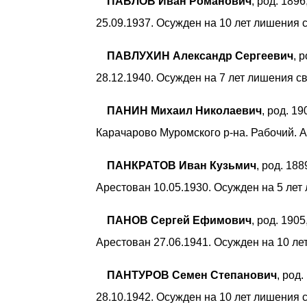
ПАВЛОВ Иван Романович
, род. 189
25.09.1937. Осужден на 10 лет лишения 
ПАВЛУХИН Александр Сергеевич
, 
28.12.1940. Осужден на 7 лет лишения с
ПАНИН Михаил Николаевич
, род. 1
Карачарово Муромского р-на. Рабочий. А
ПАНКРАТОВ Иван Кузьмич
, род. 18
Арестован 10.05.1930. Осужден на 5 лет
ПАНОВ Сергей Ефимович
, род. 190
Арестован 27.06.1941. Осужден на 10 л
ПАНТУРОВ Семен Степанович
, род
28.10.1942. Осужден на 10 лет лишения 