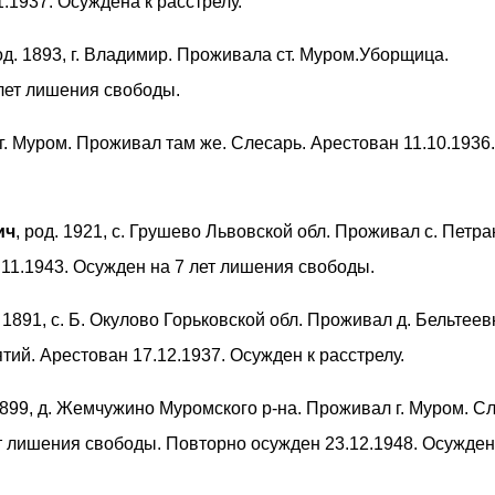
.1937. Осуждена к расстрелу.
род. 1893, г. Владимир. Проживала ст. Муром.Уборщица.
 лет лишения свободы.
, г. Муром. Проживал там же. Слесарь. Арестован 11.10.1936.
ич
, род. 1921, с. Грушево Львовской обл. Проживал с. Петра
.11.1943. Осужден на 7 лет лишения свободы.
. 1891, с. Б. Окулово Горьковской обл. Проживал д. Бельтеев
тий. Арестован 17.12.1937. Осужден к расстрелу.
 1899, д. Жемчужино Муромского р-на. Проживал г. Муром. С
т лишения свободы. Повторно осужден 23.12.1948. Осужден