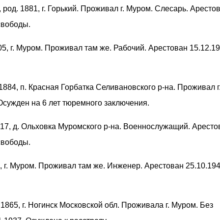
, род. 1881, г. Горький. Проживал г. Муром. Слесарь. Аресто
свободы.
905, г. Муром. Проживал там же. Рабочий. Арестован 15.12.19
 1884, п. Красная Горбатка Селивановского р-на. Проживал г
Осужден на 6 лет тюремного заключения.
1917, д. Ольховка Муромского р-на. Военнослужащий. Аресто
свободы.
8, г. Муром. Проживал там же. Инженер. Арестован 25.10.194
. 1865, г. Ногинск Московской обл. Проживала г. Муром. Без