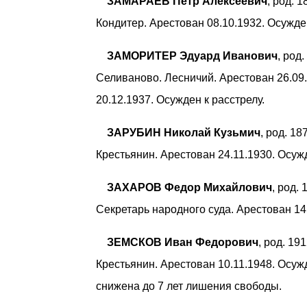
ЗАМАРАЕВ Петр Алексеевич
, род. 
Кондитер. Арестован 08.10.1932. Осужде
ЗАМОРИТЕР Эдуард Иванович
, род
Селиваново. Лесничий. Арестован 26.09
20.12.1937. Осужден к расстрелу.
ЗАРУБИН Николай Кузьмич
, род. 1
Крестьянин. Арестован 24.11.1930. Осуж
ЗАХАРОВ Федор Михайлович
, род.
Секретарь народного суда. Арестован 14.
ЗЕМСКОВ Иван Федорович
, род. 19
Крестьянин. Арестован 10.11.1948. Осуж
снижена до 7 лет лишения свободы.