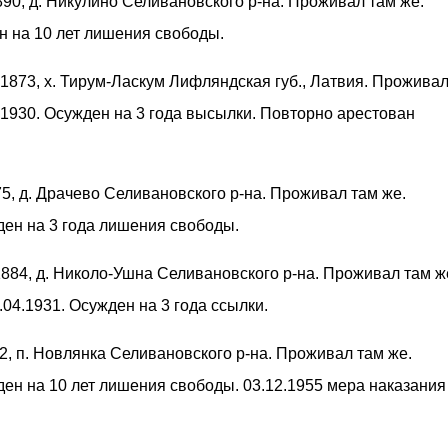
1890, д. Никулино Селивановского р-на. Проживал там же.
н на 10 лет лишения свободы.
. 1873, х. Тирум-Ласкум Лифляндская губ., Латвия. Проживал 
.1930. Осужден на 3 года высылки. Повторно арестован
875, д. Драчево Селивановского р-на. Проживал там же.
ден на 3 года лишения свободы.
 1884, д. Николо-Ушна Селивановского р-на. Проживал там ж
04.1931. Осужден на 3 года ссылки.
12, п. Новлянка Селивановского р-на. Проживал там же.
ден на 10 лет лишения свободы. 03.12.1955 мера наказания