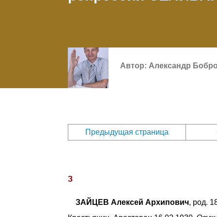
Автор:
Александр Бобр
Предыдущая страница
З
ЗАЙЦЕВ Алексей Архипович
, род. 