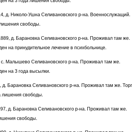
ден на 3 года лишения свободы.
914, д. Николо-Ушна Селивановского р-на. Военнослужащий.
 лишения свободы.
 1889, д. Барановка Селивановского р-на. Проживал там же.
ден на принудительное лечение в психбольнице.
2, с. Малышево Селивановского р-на. Проживал там же.
ден на 3 года высылки.
0, д. Барановка Селивановского р-на. Проживал там же. Тор
да лишения свободы.
1897, д. Барановка Селивановского р-на. Проживал там же.
лишения свободы.