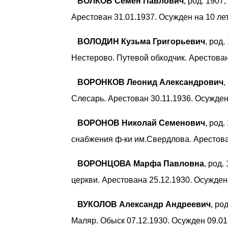
ВОЛКОВ Семен Павлович
, род. 1907
Арестован 31.01.1937. Осужден на 10 л
ВОЛОДИН Кузьма Григорьевич
, род
Нестерово. Путевой обходчик. Арестован
ВОРОНКОВ Леонид Александрович
,
Слесарь. Арестован 30.11.1936. Осужден
ВОРОНОВ Николай Семенович
, род
снабжения ф-ки им.Свердлова. Арестован
ВОРОНЦОВА Марфа Павловна
, род.
церкви. Арестована 25.12.1930. Осужден
ВУКОЛОВ Александр Андреевич
, ро
Маляр. Обыск 07.12.1930. Осужден 09.01