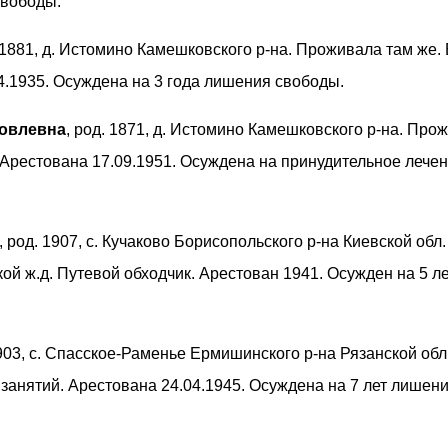
свободы.
. 1881, д. Истомино Камешковского р-на. Проживала там же.
4.1935. Осуждена на 3 года лишения свободы.
овлевна
, род. 1871, д. Истомино Камешковского р-на. Про
 Арестована 17.09.1951. Осуждена на принудительное лечен
, род. 1907, с. Кучаково Борисопольского р-на Киевской обл.
кой ж.д. Путевой обходчик. Арестован 1941. Осужден на 5 л
1903, с. Спасское-Раменье Ермишинского р-на Рязанской обл
занятий. Арестована 24.04.1945. Осуждена на 7 лет лишен