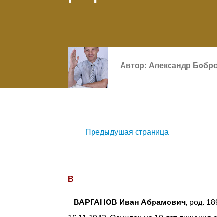
Автор:
Александр Бобр
Предыдущая страница
В
ВАРГАНОВ Иван Абрамович
, род. 1