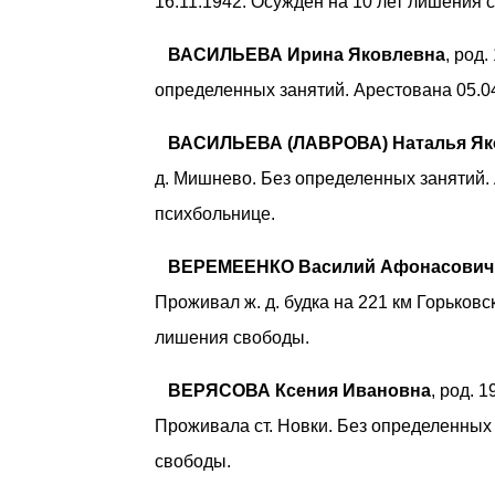
16.11.1942. Осужден на 10 лет лишения 
ВАСИЛЬЕВА Ирина Яковлевна
, род
определенных занятий. Арестована 05.0
ВАСИЛЬЕВА (ЛАВРОВА) Наталья Як
д. Мишнево. Без определенных занятий.
психбольнице.
ВЕРЕМЕЕНКО Василий Афонасович
Проживал ж. д. будка на 221 км Горьковс
лишения свободы.
ВЕРЯСОВА Ксения Ивановна
, род. 
Проживала ст. Новки. Без определенных 
свободы.