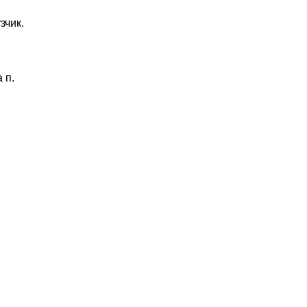
зчик.
 п.