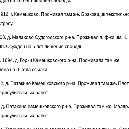
жден на 10 лет лишения свободы.
 1916, г. Камешково. Проживал там же. Браковщик текстильн
трелу.
903, д. Малахово Судогодского р-на. Проживал п. ф-ки им. К.
38. Осужден на 5 лет лишения свободы.
д. 1894, д. Горки Камешковского р-на. Проживала там же.
ена на 3 года ссылки.
892, д. Патакино Камешковского р-на. Проживал там же. Плот
 принудительных работ.
4, д. Патакино Камешковского р-на. Проживал там же. Маляр.
 принудительных работ.