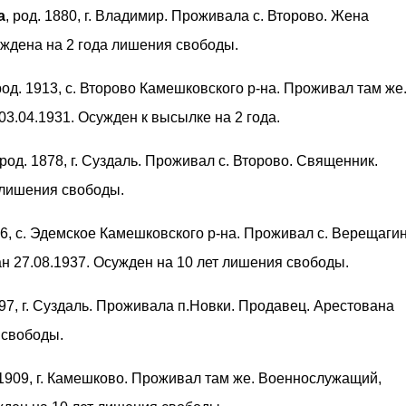
а
, род. 1880, г. Владимир. Проживала с. Второво. Жена
уждена на 2 года лишения свободы.
 род. 1913, с. Второво Камешковского р-на. Проживал там же
03.04.1931. Осужден к высылке на 2 года.
 род. 1878, г. Суздаль. Проживал с. Второво. Священник.
 лишения свободы.
896, с. Эдемское Камешковского р-на. Проживал с. Верещагин
ан 27.08.1937. Осужден на 10 лет лишения свободы.
897, г. Суздаль. Проживала п.Новки. Продавец. Арестована
 свободы.
. 1909, г. Камешково. Проживал там же. Военнослужащий,