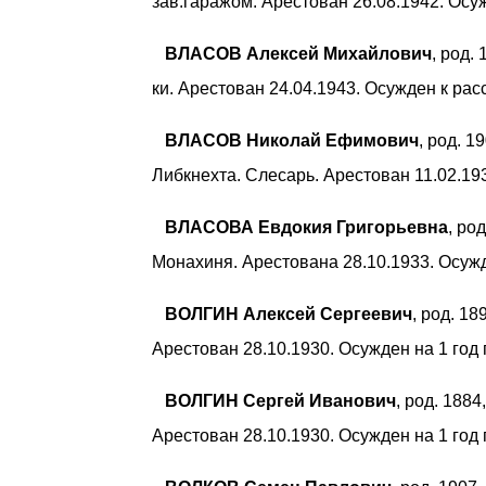
зав.гаражом. Арестован 26.08.1942. Осу
ВЛАСОВ Алексей Михайлович
, род.
ки. Арестован 24.04.1943. Осужден к расс
ВЛАСОВ Николай Ефимович
, род. 1
Либкнехта. Слесарь. Арестован 11.02.19
ВЛАСОВА Евдокия Григорьевна
, ро
Монахиня. Арестована 28.10.1933. Осужд
ВОЛГИН Алексей Сергеевич
, род. 1
Арестован 28.10.1930. Осужден на 1 год
ВОЛГИН Сергей Иванович
, род. 188
Арестован 28.10.1930. Осужден на 1 год