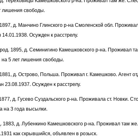
, д. Тереховицы Камешковского р-на. Проживал там же. Сле
ет лишения свободы.
. 1897, д. Манчино Глинского р-на Смоленской обл. Проживал
 14.01.1938. Осужден к расстрелу.
 род. 1895, д. Семинигино Камешковского р-на. Проживал та
 на 5 лет лишения свободы.
. 1881, д. Острово, Польша. Проживал г. Камешково. Агент о
 23.08.1937. Осужден к расстрелу.
 1877, д. Гусево Суздальского р-на. Проживала ст. Новки. С
а на 3 года высылки.
д. 1883, д. Лубенкино Камешковского р-на. Проживал там же
.1931 как скрывшийся, объявлен в розыск.