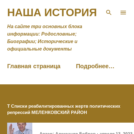
К основному контенту
НАША ИСТОРИЯ
На сайте три основных блока
информации: Родословные;
Биографии; Исторические и
официальные документы
Главная страница
Подробнее…
Т Списки реабилитированных жертв политических
репрессий МЕЛЕНКОВСКИЙ РАЙОН
Автор:
Александр Бобров
апреля 13, 2023