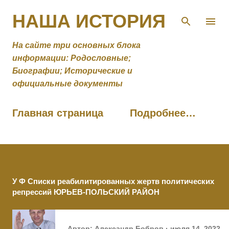
К основному контенту
НАША ИСТОРИЯ
На сайте три основных блока
информации: Родословные;
Биографии; Исторические и
официальные документы
Главная страница
Подробнее…
У Ф Списки реабилитированных жертв политических
репрессий ЮРЬЕВ-ПОЛЬСКИЙ РАЙОН
Автор:
Александр Бобров
июля 14, 2022